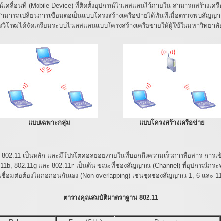
คลื่อนที่ (Mobile Device) ที่ติดตั้งอุปกรณ์ไวเลสแลนไว้ภายใน สามารถสร้างเครือข
สามารถเปลี่ยนการเชื่อมต่อเป็นแบบโครงสร้างเครือข่ายได้ทันทีเมื่อตรวจพบ
รวิโรฒได้จัดเตรียมระบบไวเลสแลนแบบโครงสร้างเครือข่ายให้ผู้ใช้ในมหาวิทยาลัย
แบบเฉพาะกลุ่ม
แบบโครงสร้างเครือข่าย
.11 เป็นหลัก และมีโปรโตคอลย่อยภายในที่บอกถึงความเร็วการสื่อสาร การเข้ารห
.11b, 802.11g และ 802.11n เป็นต้น ขณะที่ช่องสัญญาณ (Channel) ที่อุปกรณ์กระ
เชื่อมต่อต้องไม่ก่อก่อนกันเอง (Non-overlapping) เช่นชุดช่องสัญญาณ 1, 6 และ 11
ตารางคุณสมบัติมาตราฐาน 802.11