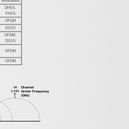
Modulation
DHSS,
FHSS
OFDM
DSSS
OFDM,
DSSS
OFDM
OFDM