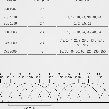
Release
Freq. (GHz)
Data rate
Jun 1997
2.4
1, 2
Sep 1999
5
6, 9, 12, 18, 24, 36, 48, 54
Sep 1999
2.4
1, 2, 5.5, 11
Jun 2003
2.4
6, 9, 12, 18, 24, 36, 48, 54
7.2, 14.4, 21.7, 28.9, 43.3, 57.8,
Oct 2009
2.4
65, 72.2
Oct 2009
5
15, 30, 45, 60, 90, 120, 135, 150