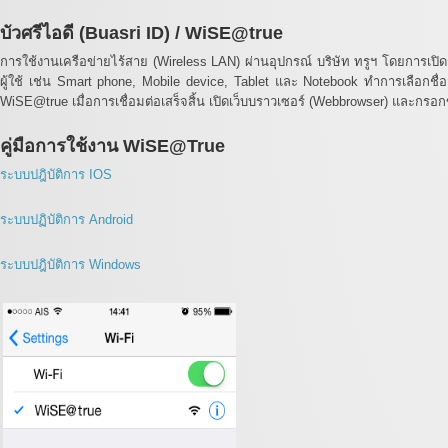
บัวศรีไอดี (Buasri ID) / WiSE@true
การใช้งานเครือข่ายไร้สาย (Wireless LAN) ผ่านอุปกรณ์ บริษัท ทรูฯ โดยการเ
ผู้ใช้ เช่น Smart phone, Mobile device, Tablet และ Notebook ทำการเลือกชื
WiSE@true เมื่อการเชื่อมต่อเสร็จสิ้น เปิดเว็บบราวเซอร์ (Webbrowser) และกรอกข้
คู่มือการใช้งาน WiSE@True
ระบบปฎิบัติการ IOS
ระบบปฏิบัติการ Android
ระบบปฎิบัติการ Windows